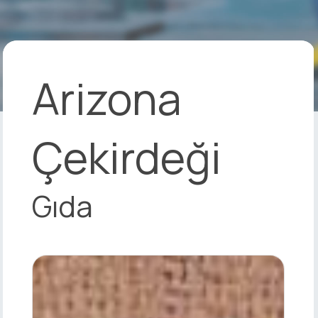
Arizona
Çekirdeği
Gıda