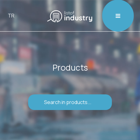

TR
Products