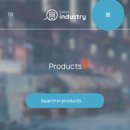

TR
Products