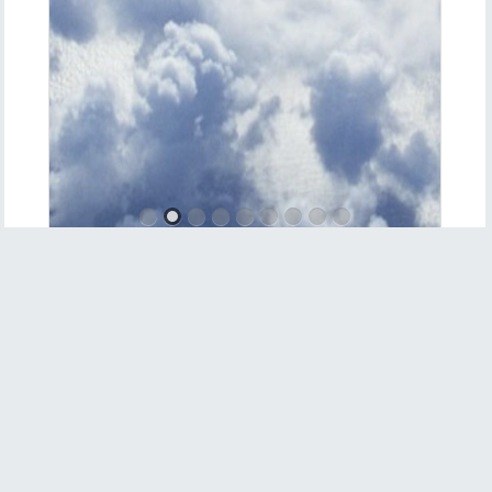
Product