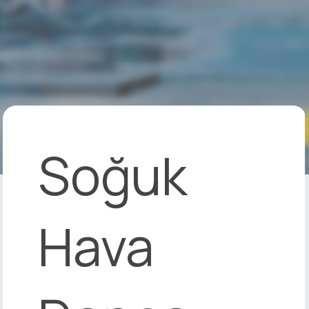
Soğuk
Hava