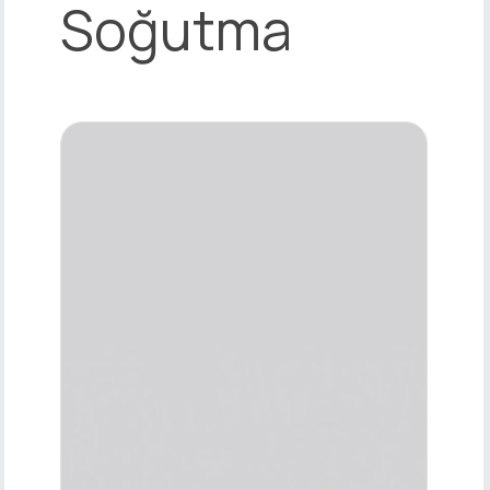
Soğutma