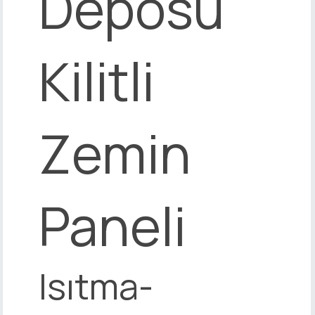
Deposu
Kilitli
Zemin
Paneli
Isıtma-