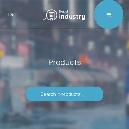

TR
Products