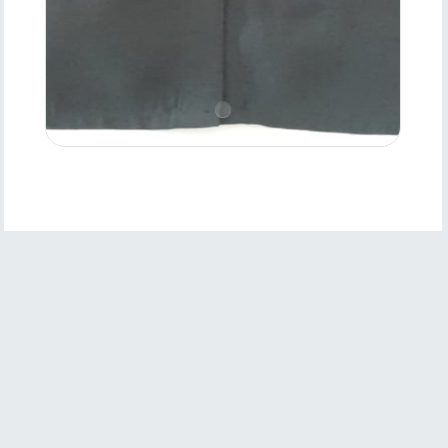
Product
Features