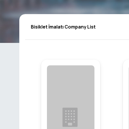
Bisiklet İmalatı Company List