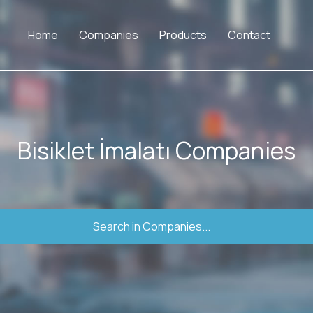
Home
Companies
Products
Contact
Bisiklet İmalatı Companies