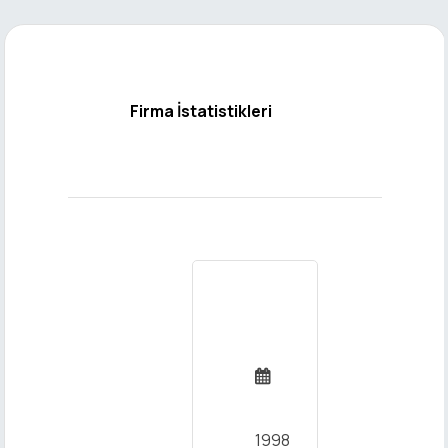
Firma İstatistikleri
Kuruluş

Yılı
1998