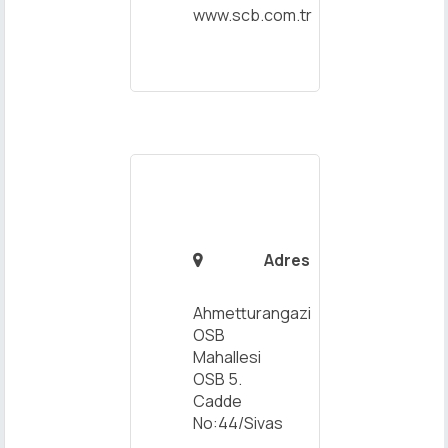
www.scb.com.tr
Adres

Ahmetturangazi
OSB
Mahallesi
OSB 5.
Cadde
No:44/Sivas