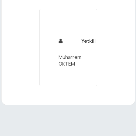
Gönder
Yetkili

Muharrem
ÖKTEM