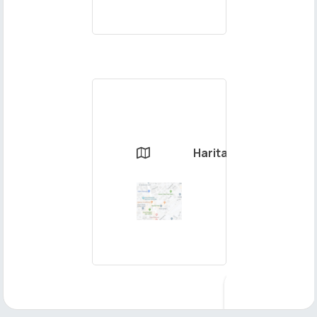
Harita
