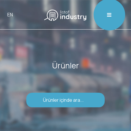

EN
Ürünler