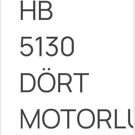
HB
5130
DÖRT
MOTORL