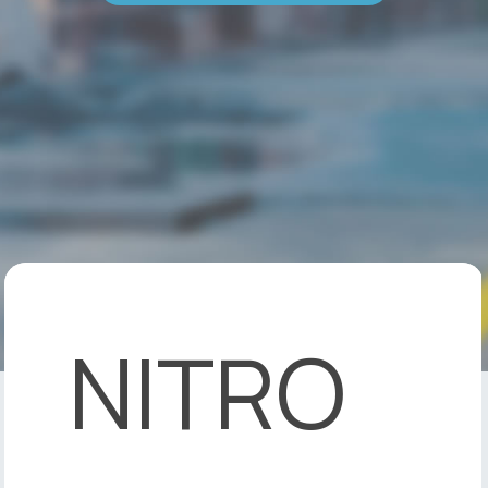
NITRO