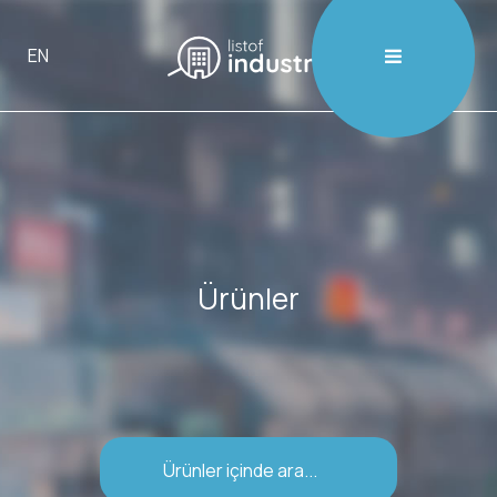

EN
Ürünler