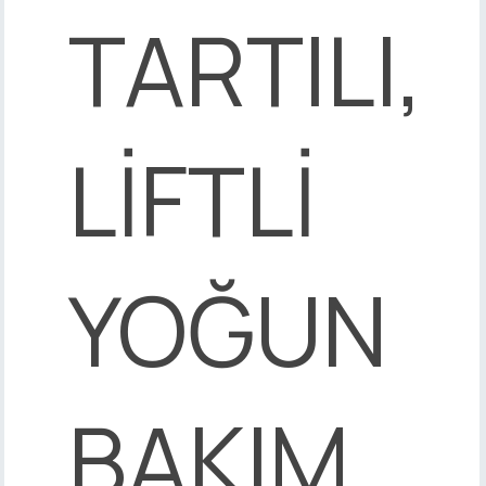
TARTILI,
LİFTLİ
YOĞUN
BAKIM