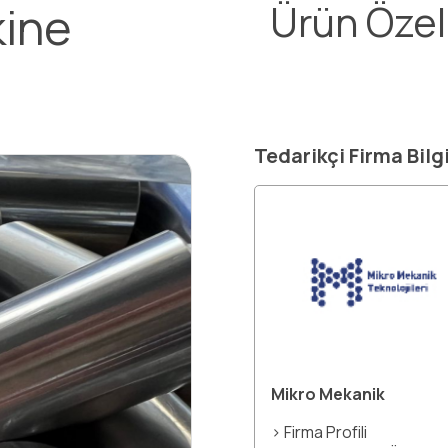
kine
Ürün Özell
Tedarikçi Firma Bilgi
Mikro Mekanik
> Firma Profili