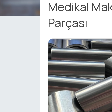
Medikal Ma
Parçası