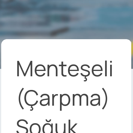
Menteşeli
(Çarpma)
Soğuk