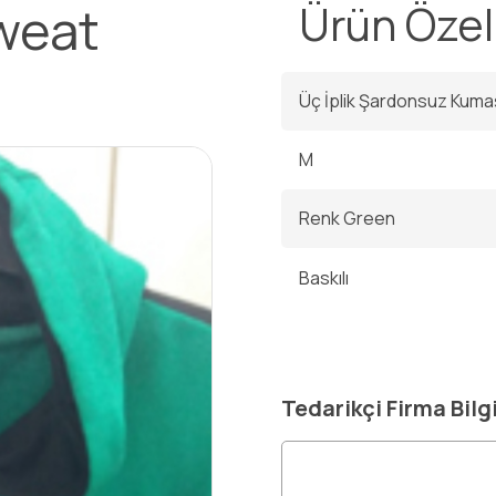
weat
Ürün Özell
Üç İplik Şardonsuz Kuma
M
Renk Green
Baskılı
Tedarikçi Firma Bilgi