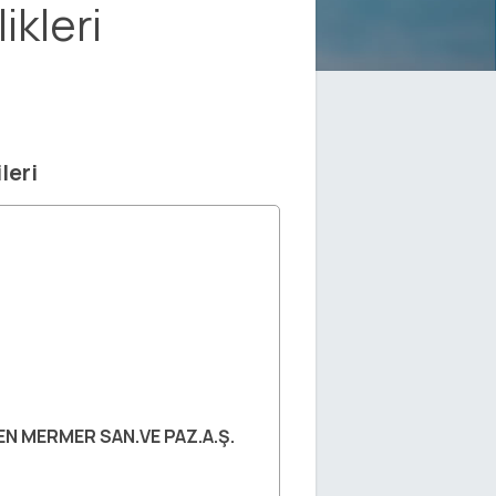
ikleri
leri
 MERMER SAN.VE PAZ.A.Ş.