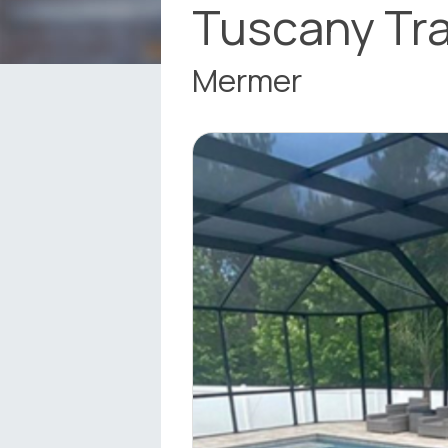
Tuscany Tr
Mermer