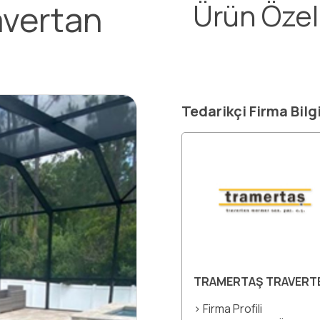
avertan
Ürün Özell
Tedarikçi Firma Bilgi
TRAMERTAŞ TRAVERTEN
> Firma Profili