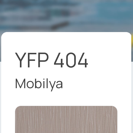
YFP 404
Mobilya