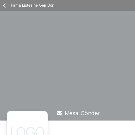

Mesaj Gönder
