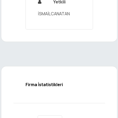
Yetkili

İSMAİLCANATAN
Firma İstatistikleri