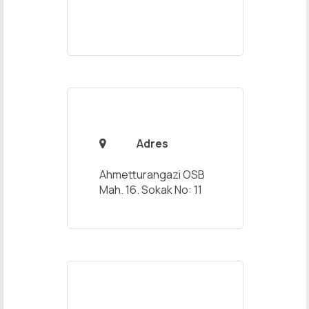
Adres

Ahmetturangazi OSB
Mah. 16. Sokak No: 11