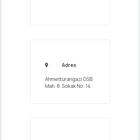
Adres

Ahmetturangazi OSB
Mah. 8. Sokak No: 14