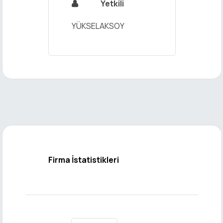
Yetkili

YÜKSELAKSOY
Firma İstatistikleri