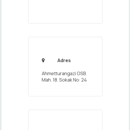
Adres

Ahmetturangazi OSB
Mah. 18. Sokak No: 24