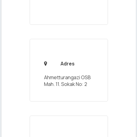
Adres

Ahmetturangazi OSB
Mah. 11. Sokak No: 2