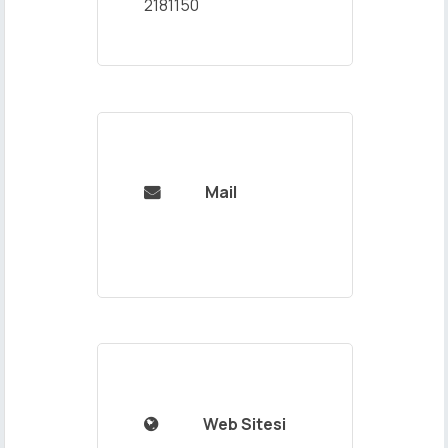
2181150
Mail

Web Sitesi
